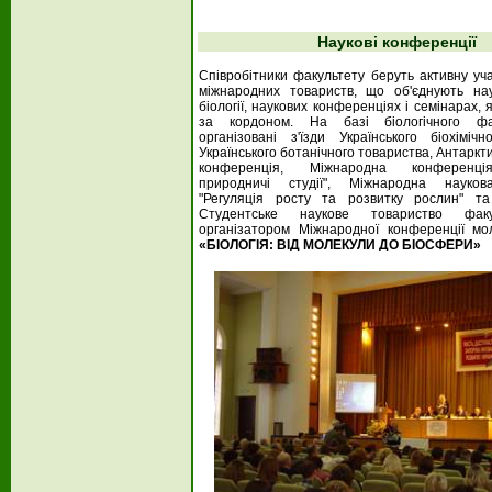
Наукові конференції
Співробітники факультету беруть активну уча
міжнародних товариств, що об'єднують нау
біології, наукових конференціях і семінарах, як
за кордоном. На базі біологічного фа
організовані з'їзди Українського біохімічн
Українського ботанічного товариства, Антарк
конференція, Міжнародна конференція
природничі студії", Міжнародна науков
"Регуляція росту та розвитку рослин" та
Студентське наукове товариство фак
організатором Міжнародної конференції мо
«БІОЛОГІЯ: ВІД МОЛЕКУЛИ ДО БІОСФЕРИ»