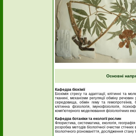
Основні напр
Кафедра біохімії
Біохімія стресу та адаптації, клітинні та м
тканині, механізми регуляції обміну речовин
середовища, обмін гему та гемопротеїнів, б
клітинна фізіологія, імунофізіологія, психо
комп'ютерного моделювання фізіологічних ек
Кафедра ботаніки та екології рослин
Флористика, систематика, екологія, географія
розробка методів біологічної очистки стічних
біологічного різноманіття, дослідження стану 