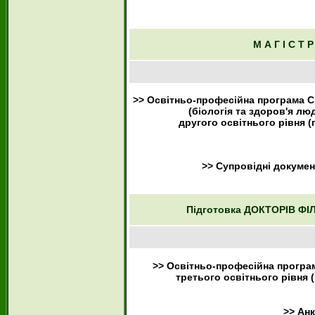
М А Г І С Т 
>> Освітньо-професійна програма
(біологія та здоров'я лю
другого освітнього рівня (
>> Супровідні докуме
Підготовка ДОКТОРІВ ФІ
>> Освітньо-професійна програ
третього освітнього рівня 
>> Ан