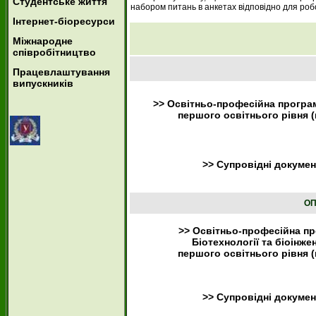
Студентське життя
набором питань в анкетах відповідно для робот
Інтернет-біоресурси
Міжнародне
співробітництво
Працевлаштування
випускників
>> Освітньо-професійна програ
першого освітнього рівня (
>> Супровідні докуме
ОП
>> Освітньо-професійна п
Біотехнології та біоінже
першого освітнього рівня (
>> Супровідні докуме