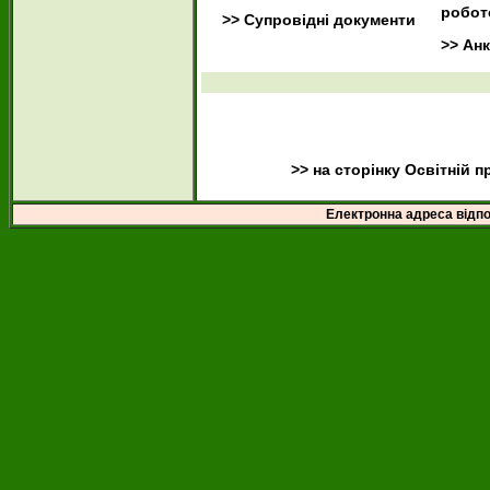
робот
>> Супровідні документи
>> Ан
>> на сторінку Освітній 
Електронна адреса відпов